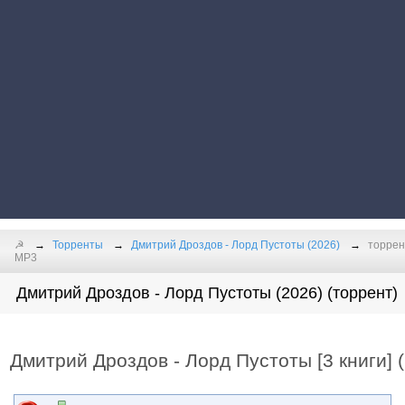
☭
Торренты
Дмитрий Дроздов - Лорд Пустоты (2026)
торрен
MP3
Дмитрий Дроздов - Лорд Пустоты (2026) (торрент)
Дмитрий Дроздов - Лорд Пустоты [3 книги] 