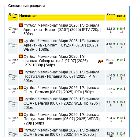
Связанные раздачи
Добав
Разме
Название
Пиры
лен
р
Футбол. Чемпионат Мира 2026. 1/8 финала.
07 Июл
3.12 G
36
Аргентина - Египет [07.07] (2025) IPTV 720p |
26
B
17
50fps
Футбол. Чемпионат Мира 2026. 1/8 финала.
07 Июл
4.10 G
36
Аргентина - Египет + Студия [07.07] (2025)
26
B
7
WEBRip 1080p
Футбол. Чемпионат Мира 2026. 1/8
07 Июл
921.97
19
финала. Обзор матчей [07.07] (2026)
1
26
MB
12
IPTV 1080р | 50fps
Футбол. Чемпионат Мира 2026. 1/8 финала.
07 Июл
1.46 G
15
Португалия - Испания [06.07] (2025) IPTV |
26
B
1
50fps
Футбол. Чемпионат Мира 2026. 1/8 финала.
07 Июл
1.82 G
15
США - Бельгия [06.07] (2025) IPTV | 50fps
26
B
0
Футбол. Чемпионат Мира 2026. 1/8 финала.
07 Июл
3.21 G
20
США - Бельгия [06.07] (2025) WEBRip 720p |
26
B
1
50fps
Футбол. Чемпионат Мира 2026. 1/8 финала.
07 Июл
2.94 G
10
Португалия - Испания [06.07] (2025) WEBRip
26
B
4
720p | 50fps
Футбол. Чемпионат Мира 2026. 1/8 финала.
07 Июл
12.00
12
США - Бельгия [06.07] (2025) IPTV 1080p |
26
GB
2