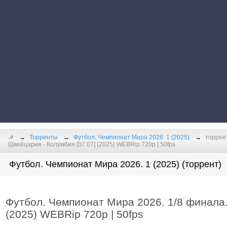
☭
Торренты
Футбол. Чемпионат Мира 2026. 1 (2025)
торрен
Швейцария - Колумбия [07.07] (2025) WEBRip 720p | 50fps
Футбол. Чемпионат Мира 2026. 1 (2025) (торрент)
Футбол. Чемпионат Мира 2026. 1/8 финала.
(2025) WEBRip 720p | 50fps