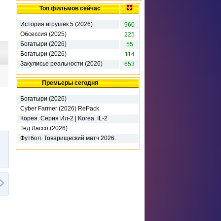
Топ фильмов сейчас
История игрушек 5 (2026)
960
Обсессия (2025)
225
Богатыри (2026)
55
Богатыри (2026)
114
Закулисье реальности (2026)
653
Премьеры сегодня
Богатыри (2026)
Cyber Farmer (2026) RePack
Корея. Серия Ил-2 | Korea. IL-2
Series - Deluxe Edition (2026)
Тед Лассо (2026)
Футбол. Товарищеский матч 2026.
Милан - Интер М (2026)