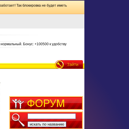
работает! Так блокировка не будет иметь
нормальный. Бонус: +100500 к удобству