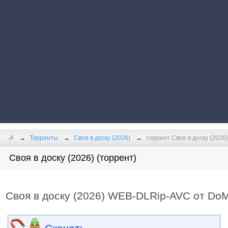
☭
Торренты
Своя в доску (2026)
торрент Своя в доску (202
Своя в доску (2026) (торрент)
Своя в доску (2026) WEB-DLRip-AVC от Do